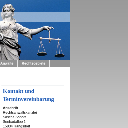
Anwälte
Rechtsgebiete
Kontakt und
Terminvereinbarung
Anschrift
Rechtsanwaltskanzlei
Sascha Sobota
Seebadallee 1
15834 Rangsdorf